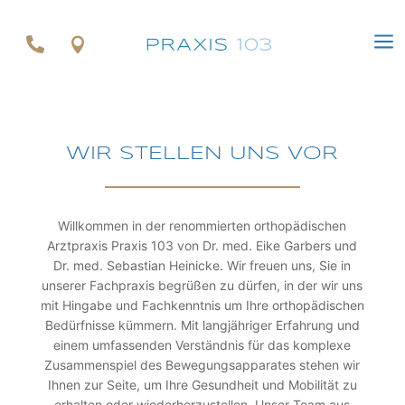
a


WIR STELLEN UNS VOR
Willkommen in der renommierten orthopädischen
Arztpraxis Praxis 103 von Dr. med. Eike Garbers und
Dr. med. Sebastian Heinicke. Wir freuen uns, Sie in
unserer Fachpraxis begrüßen zu dürfen, in der wir uns
mit Hingabe und Fachkenntnis um Ihre orthopädischen
Bedürfnisse kümmern. Mit langjähriger Erfahrung und
einem umfassenden Verständnis für das komplexe
Zusammenspiel des Bewegungsapparates stehen wir
Ihnen zur Seite, um Ihre Gesundheit und Mobilität zu
erhalten oder wiederherzustellen. Unser Team aus