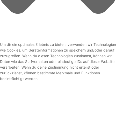
Um dir ein optimales Erlebnis zu bieten, verwenden wir Technologien
wie Cookies, um Geräteinformationen zu speichern und/oder darauf
zuzugreifen. Wenn du diesen Technologien zustimmst, können wir
Daten wie das Surfverhalten oder eindeutige IDs auf dieser Website
verarbeiten. Wenn du deine Zustimmung nicht erteilst oder
zurückziehst, können bestimmte Merkmale und Funktionen
beeinträchtigt werden.
Funktional
Funktional
Immer aktiv
Vorlieben
Vorlieben
Statistiken
Statistiken
Marketing
Marketing
Optionen verwalten